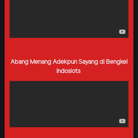
Abang Menang Adekpun Sayang di Bengkel
Indoslots