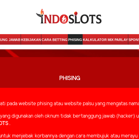
UNG JAWAB
KEBIJAKAN
CARA BETTING
PHISING
KALKULATOR MIX PARLAY
SPON
PHISING
ati pada website phising atau website palsu yang mengatas na
u yang digunakan oleh oknum tidak bertanggung jawab (hacker)
OTS
.
 untuk menjebak korbannya dengan cara membujuk atau merayu 