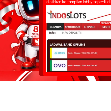
dialihkan ke tampilan lobby seperti di