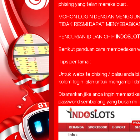
phising yang telah mereka buat.
MOHON LOGIN DENGAN MENGGUNA
TIDAK RESMI DAPAT MENYEBABKA
PENCURIAN ID DAN CHIP
INDOSLO
Berikut panduan cara membedakan 
Tips pertama :
Untuk website phising / palsu anda 
kolom login ialah untuk mengambil da
Disarankan jika anda ingin memastika
password sembarang yang bukan mili