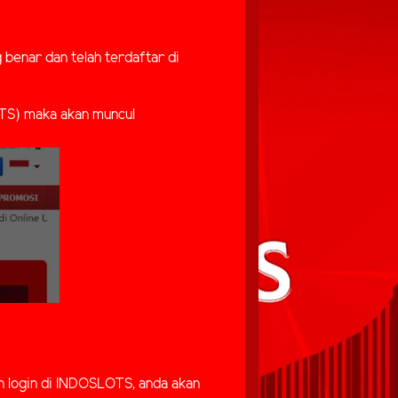
benar dan telah terdaftar di
TS) maka akan muncul
an login di INDOSLOTS, anda akan