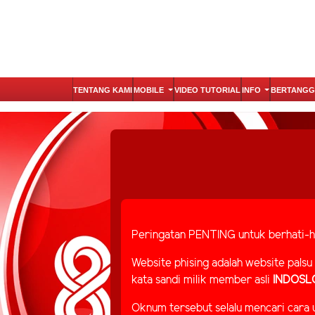
TENTANG KAMI
MOBILE
VIDEO TUTORIAL
INFO
BERTANGG
Peringatan PENTING untuk berhati-h
Website phising adalah website pals
kata sandi milik member asli
INDOSL
Oknum tersebut selalu mencari cara