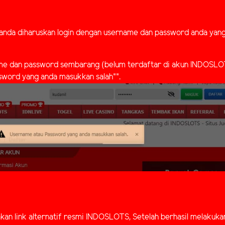
nda diharuskan login dengan username dan password anda yang 
ame dan password sembarang (belum terdaftar di akun INDOSLO
word yang anda masukkan salah"".
kan link alternatif resmi INDOSLOTS, Setelah berhasil melakuk