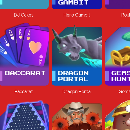
DJ Cakes
Hero Gambit
Rou
Baccarat
Dragon Portal
Gems