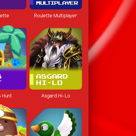
lette
Roulette Multiplayer
 Hunt
Asgard Hi-Lo