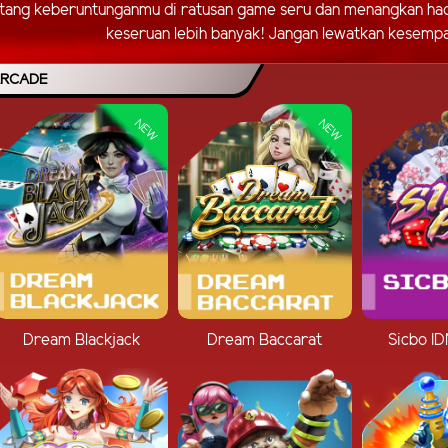
tang keberuntunganmu di ratusan game seru dan menangkan hadia
keseruan lebih banyak! Jangan lewatkan kesempat
RCADE
NEW
NEW
Dream Blackjack
Dream Baccarat
Sicbo I