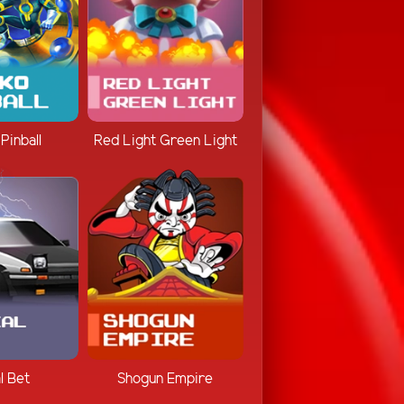
 Pinball
Red Light Green Light
al Bet
Shogun Empire