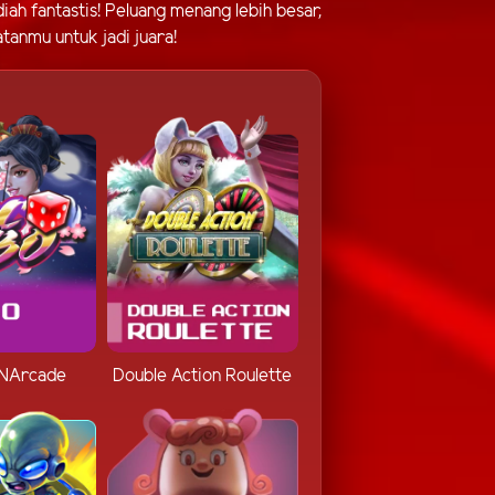
h fantastis! Peluang menang lebih besar,
anmu untuk jadi juara!
DNArcade
Double Action Roulette